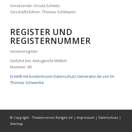
Vorsitzende: Ursula Schmitz
Geschäftsführer: Thomas Schlimpen
REGISTER UND
REGISTERNUMMER
Vereinsregister
Geführt bei: Amtsgericht Wittlich
Nummer: VR
Erstellt mit kostenlosem Datenschutz-Generator.de von Dr.
Thomas Schwenke
© Copyright - Theaterverein Rengen eV
|
Impressum
|
Datenschutz
|
Sitemap